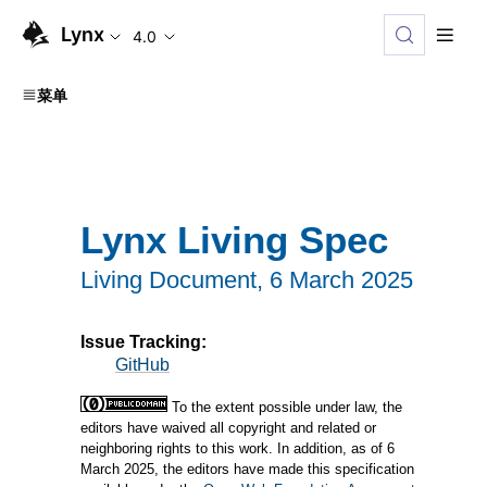
Lynx
4.0
菜单