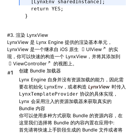
  [LynxEnv 
sharedInstance
];
  return
 YES
;
}
#
3. 渲染 LynxView
LynxView 是 Lynx Engine 提供的渲染基本单元，
LynxView 是一个继承自 iOS 原生
UIView
的实
现，你可以快速的构造一个 LynxView，并将其添加到
ViewController
的视图上。
创建 Bundle 加载器
#
Lynx Engine 自身并没有资源加载的能力，因此需
要在初始化 LynxEnv，或者构造
LynxView
时传入
协议的具体实现，
LynxTemplateProvider
Lynx 会采用注入的资源加载器来获取真实的
Bundle 内容
你可以使用多种方式获取 Bundle 的资源内容，在
这里我们选择将 Bundle 的内容内置在应用中:
首先请将
快速上手
阶段生成的 Bundle 文件或者将