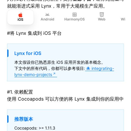
就能渐进式采用 Lynx，常用于大规模生产应用。
Android
HarmonyOS
Web
Wind
iOS
#
将 Lynx 集成到 iOS 平台
Lynx for iOS
本文假设你已熟悉原生 iOS 应用开发的基本概念。
下文中的所有代码，你都可以参考项目:
integrating-
lynx-demo-projects
#
1. 依赖配置
使用
Cocoapods
可以方便的将 Lynx 集成到你的应用中
推荐版本
Cocoapods: >= 1.11.3