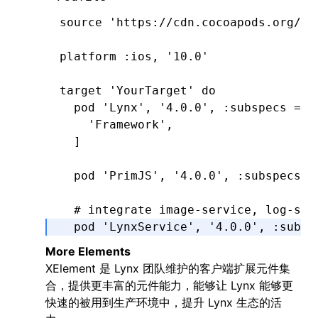
source 
'https://cdn.cocoapods.org/'
platform 
:ios
,
 '10.0'
target 
'YourTarget'
 do
  pod 
'Lynx'
,
 '4.0.0'
,
 :subspecs
 =>
 
    'Framework'
,
  ]
  pod 
'PrimJS'
,
 '4.0.0'
,
 :subspecs
 =
  # integrate image-service, log-ser
  pod 
'LynxService'
,
 '4.0.0'
,
 :subsp
      'Image'
,
More Elements
      'Log'
,
XElement 是 Lynx 团队维护的客户端扩展元件集
      'Http'
,
合，提供更丰富的元件能力，能够让 Lynx 能够更
  ]
快速的被用到生产环境中，提升 Lynx 生态的活