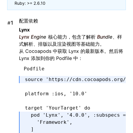
Ruby: >= 2.6.10
配置依赖
#
Lynx
Lynx Engine
核心能力，包含了解析
Bundle
、样
式解析、排版以及渲染视图等基础能力。
从 Cocoapods 中获取 Lynx 的最新版本。然后将
Lynx 添加到你的 Podfile 中：
Podfile
source 
'https://cdn.cocoapods.org/'
platform 
:ios
,
 '10.0'
target 
'YourTarget'
 do
  pod 
'Lynx'
,
 '4.0.0'
,
 :subspecs
 =>
 
    'Framework'
,
  ]