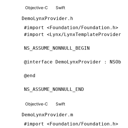
Objective-C
Swift
DemoLynxProvider.h
#import
 <Foundation/Foundation.h>
#import
 <Lynx/LynxTemplateProvider.h
NS_ASSUME_NONNULL_BEGIN
@interface
 DemoLynxProvider
 : 
NSObje
@end
NS_ASSUME_NONNULL_END
Objective-C
Swift
DemoLynxProvider.m
#import
 <Foundation/Foundation.h>