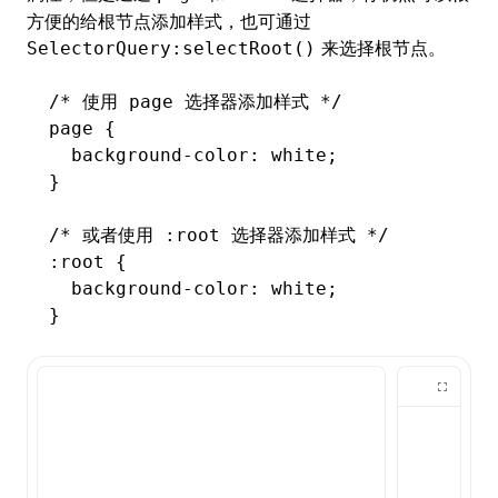
方便的给根节点添加样式，也可通过
来选择根节点。
()
SelectorQuery:selectRoot()
/* 使用 page 选择器添加样式 */
page {
  background-color
:
 white
;
}
/* 或者使用 :root 选择器添加样式 */
:root
 {
  background-color
:
 white
;
}