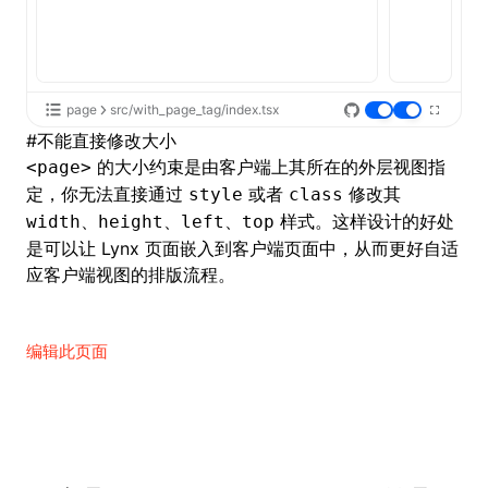
Json()
roject()
page
src/with_page_tag/index.tsx
#
不能直接修改大小
的大小约束是由
客户端
上其所在的外层视图指
<page>
定，你无法直接通过
或者
修改其
style
class
、
、
、
样式。这样设计的好处
width
height
left
top
是可以让 Lynx 页面嵌入到客户端页面中，从而更好自适
应客户端视图的排版流程。
编辑此页面